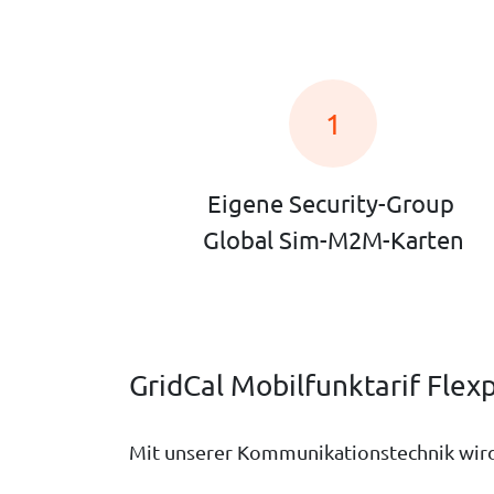
1
Eigene Security-Group
Global Sim-M2M-Karten
GridCal Mobilfunktarif Flex
Mit unserer Kommunikationstechnik wird 