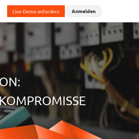
Anmelden
Hub
Live-Demo anfordern
ON:
E KOMPROMISSE