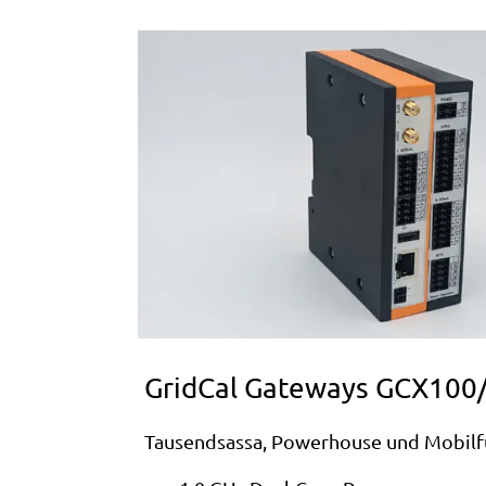
GridCal Gateways GCX100
Tausendsassa, Powerhouse und Mobilfu