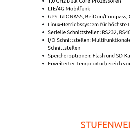
1,0 GHz Dual-Core-Prozessoren
LTE/4G-Mobilfunk
GPS, GLONASS, BeiDou/Compass, 
Linux-Betriebssystem für höchste L
Serielle Schnittstellen: RS232, RS
I/O-Schnittstellen: Multifunktional
Schnittstellen
Speicheroptionen: Flash und SD-Ka
Erweiterter Temperaturbereich von 
STUFENWEI