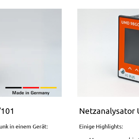
/101
Netzanalysator
nk in einem Gerät:
Einige Highlights: