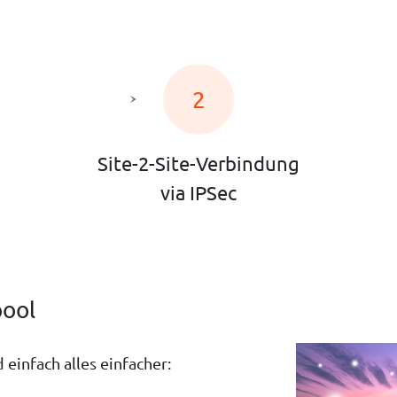
2
Site-2-Site-Verbindung
via IPSec
pool
einfach alles einfacher: