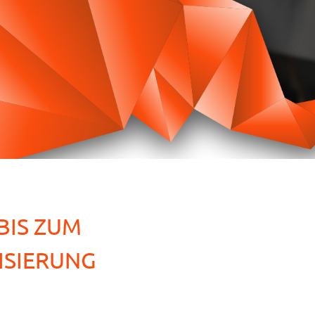
BIS ZUM
ISIERUNG