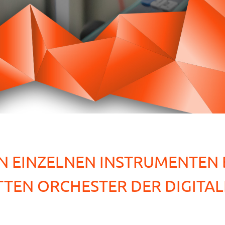
N EINZELNEN INSTRUMENTEN 
TEN ORCHESTER DER DIGITAL