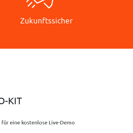
Zukunftssicher
O-KIT
n für eine kostenlose Live-Demo