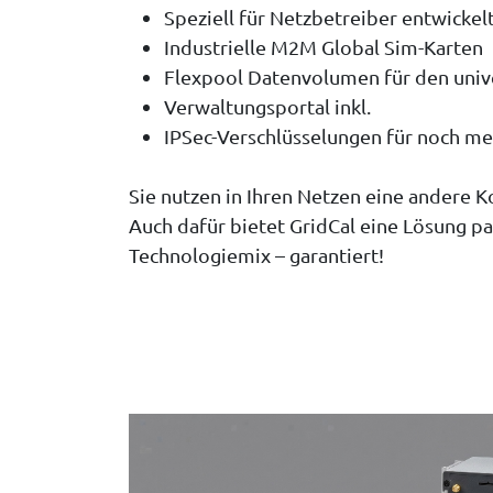
Speziell für Netzbetreiber entwicke
Industrielle M2M Global Sim-Karten
Flexpool Datenvolumen für den unive
Verwaltungsportal inkl.
IPSec-Verschlüsselungen für noch me
Sie nutzen in Ihren Netzen eine andere
Auch dafür bietet GridCal eine Lösung p
Technologiemix – garantiert!