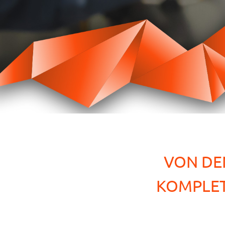
VON DE
KOMPLET