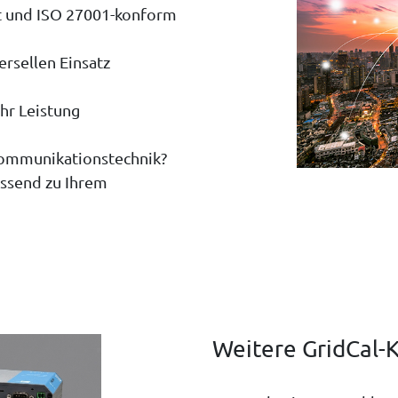
lt und ISO 27001-konform
rsellen Einsatz
hr Leistung
 Kommunikationstechnik?
assend zu Ihrem
Weitere GridCal