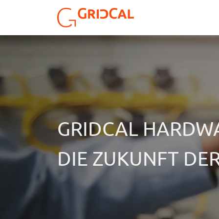
Zum Inhalt springen
Lösungen
Partn
GRIDCAL HARDW
DIE ZUKUNFT DE