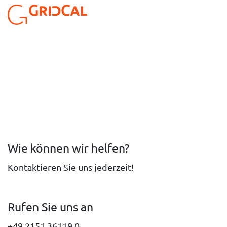
Zum Inhalt springen
Wie können wir helfen?
Kontaktieren Sie uns jederzeit!
Rufen Sie uns an
+49 2151 36119 0